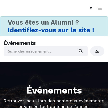
Vous êtes un Alumni ?
Identifiez-vous sur le site !
Événements
Événements
Retrouvez-nous lors des nombreux événements
organisés tout au long de l'année.