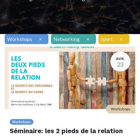
Workshops
×
Networking
×
Sport
×
AVR.
23
Workshops
Workshops
Séminaire: les 2 pieds de la relation