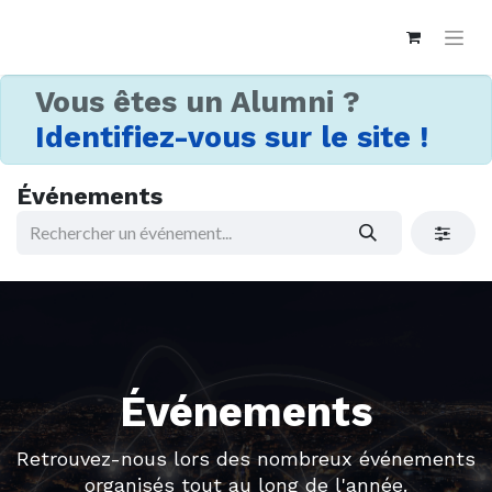
Vous êtes un Alumni ?
Identifiez-vous sur le site !
Événements
Événements
Retrouvez-nous lors des nombreux événements
organisés tout au long de l'année.