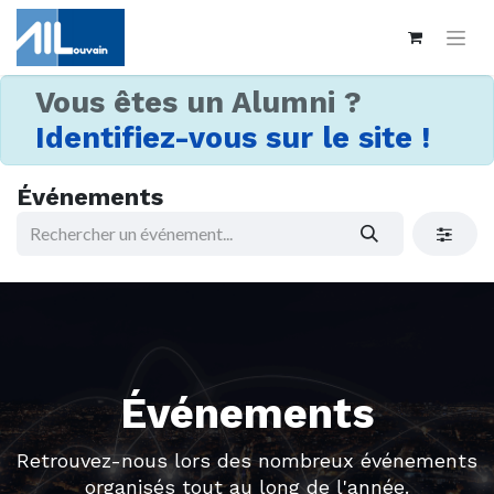
Vous êtes un Alumni ?
Identifiez-vous sur le site !
Événements
Événements
Retrouvez-nous lors des nombreux événements
organisés tout au long de l'année.