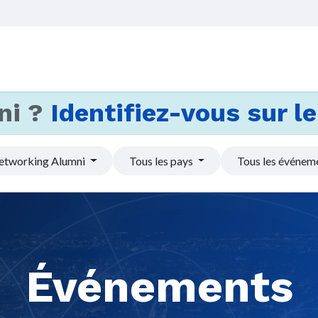
Accueil
Services
Actus et
ni ?
Identifiez-vous sur le 
etworking Alumni
Tous les pays
Tous les événem
Événements