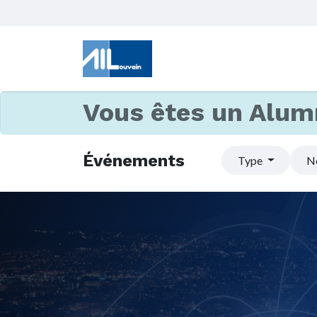
Vous êtes un Alum
Événements
Type
N