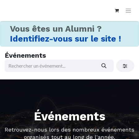
Vous êtes un Alumni ?
Identifiez-vous sur le site !
Événements
Événements
Retrouvez-nous lors des nombreux événements
organisés tout au long de l'année.