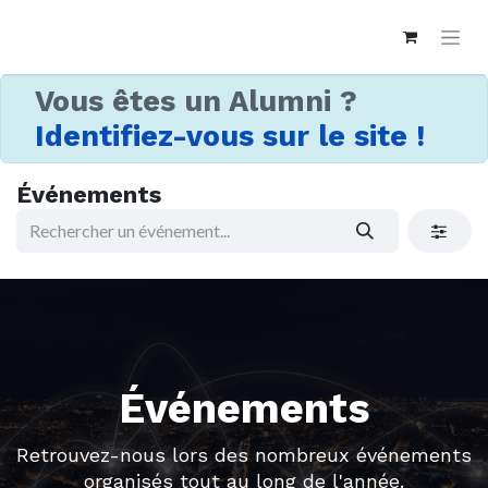
Vous êtes un Alumni ?
Identifiez-vous sur le site !
Événements
Événements
Retrouvez-nous lors des nombreux événements
organisés tout au long de l'année.