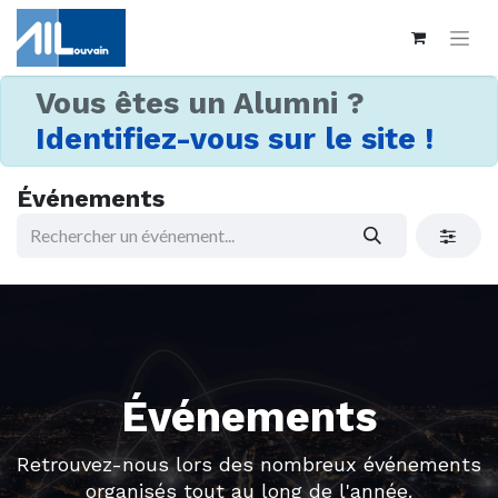
Vous êtes un Alumni ?
Identifiez-vous sur le site !
Événements
Événements
Retrouvez-nous lors des nombreux événements
organisés tout au long de l'année.