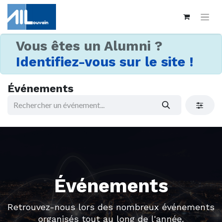
Vous êtes un Alumni ?
Identifiez-vous sur le site !
Événements
Événements
Retrouvez-nous lors des nombreux événements
organisés tout au long de l'année.