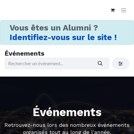
Vous êtes un Alumni ?
Identifiez-vous sur le site !
Événements
Événements
Retrouvez-nous lors des nombreux événements
organisés tout au long de l'année.