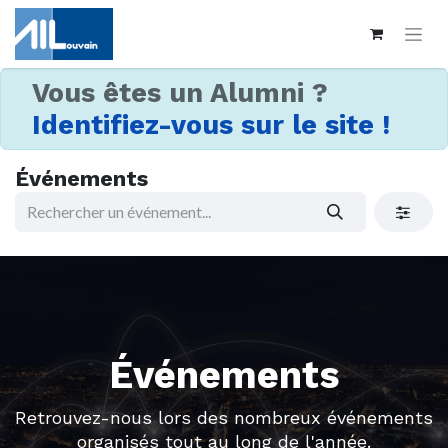
Vous êtes un Alumni ?
Identifiez-vous sur le site !
Événements
Événements
Retrouvez-nous lors des nombreux événements
organisés tout au long de l'année.