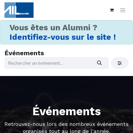
Vous êtes un Alumni ?
Identifiez-vous sur le site !
Événements
Événements
Retrouvez-nous lors des nombreux événements
organisés tout au long de l'année.