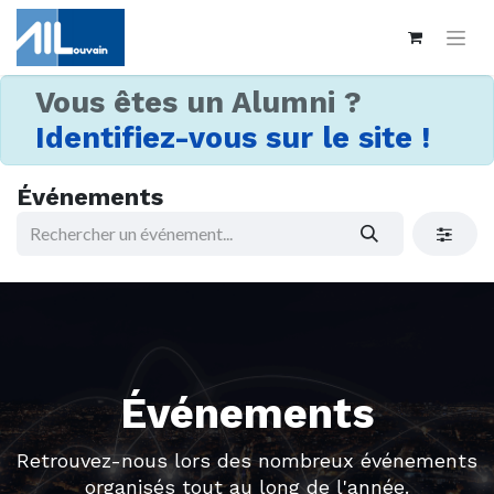
Vous êtes un Alumni ?
Identifiez-vous sur le site !
Événements
Événements
Retrouvez-nous lors des nombreux événements
organisés tout au long de l'année.