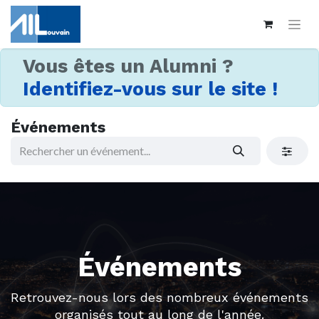
Vous êtes un Alumni ?
Identifiez-vous sur le site !
Événements
Événements
Retrouvez-nous lors des nombreux événements
organisés tout au long de l'année.