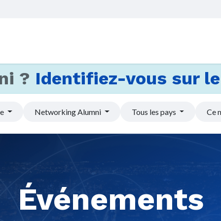
Accueil
Services
Actus et
ni ?
Identifiez-vous sur le 
pe
Networking Alumni
Tous les pays
Ce 
Événements