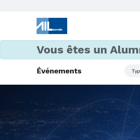
Vous êtes un Alum
Événements
Ty