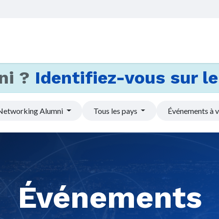
Accueil
Services
Actus et
ni ?
Identifiez-vous sur le 
Networking Alumni
Tous les pays
Événements à v
Événements