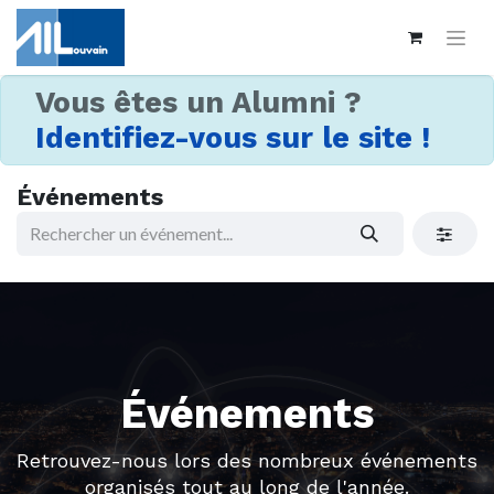
Vous êtes un Alumni ?
Identifiez-vous sur le site !
Événements
Événements
Retrouvez-nous lors des nombreux événements
organisés tout au long de l'année.