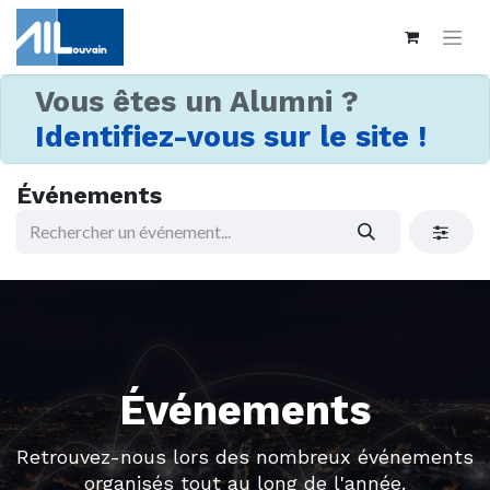
Vous êtes un Alumni ?
Identifiez-vous sur le site !
Événements
Événements
Retrouvez-nous lors des nombreux événements
organisés tout au long de l'année.