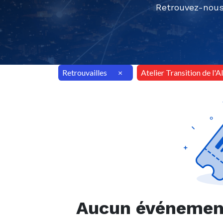
Retrouvez-nous
Retrouvailles
×
Atelier Transition de l'
Aucun événement 