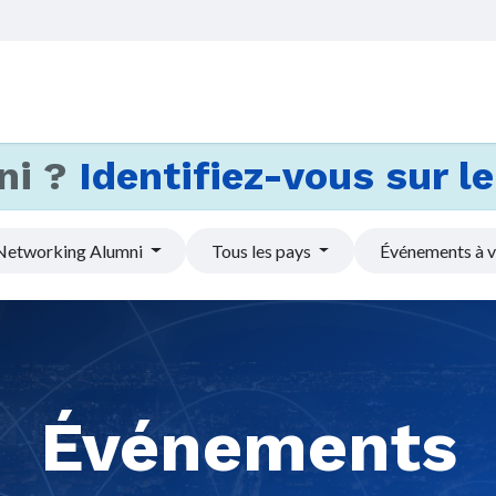
Accueil
Services
Actus et
ni ?
Identifiez-vous sur le 
Networking Alumni
Tous les pays
Événements à v
Événements