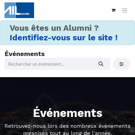
Vous êtes un Alumni ?
Identifiez-vous sur le site !
Événements
Événements
Retrouvez-nous lors des nombreux événements
organisés tout au long de l'année.