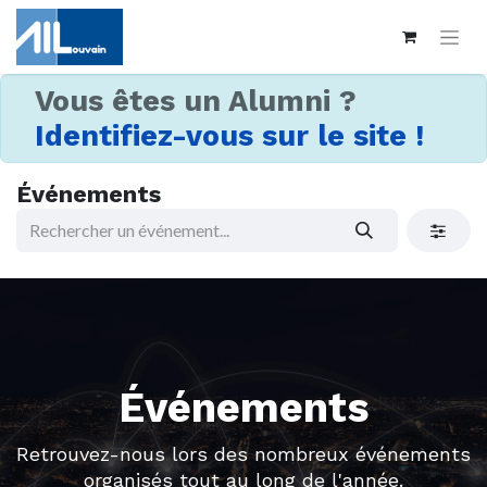
Vous êtes un Alumni ?
Identifiez-vous sur le site !
Événements
Événements
Retrouvez-nous lors des nombreux événements
organisés tout au long de l'année.