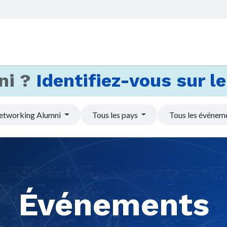
Accueil
Services
Actus et
ni ?
Identifiez-vous sur le 
etworking Alumni
Tous les pays
Tous les événem
Événements