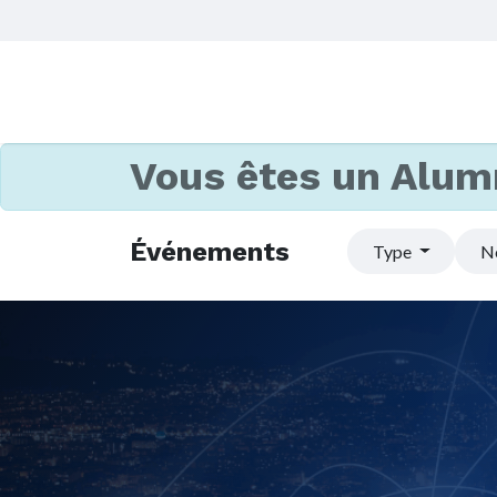
Vous êtes un Alum
Événements
Type
N