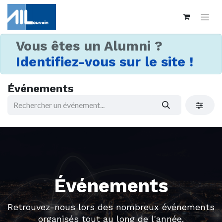
Vous êtes un Alumni ?
Identifiez-vous sur le site !
Événements
Événements
Retrouvez-nous lors des nombreux événements
organisés tout au long de l'année.