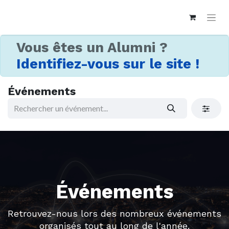
Vous êtes un Alumni ?
Identifiez-vous sur le site !
Événements
Événements
Retrouvez-nous lors des nombreux événements
organisés tout au long de l'année.